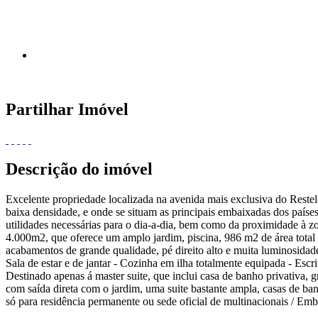
Partilhar Imóvel
Descrição do imóvel
Excelente propriedade localizada na avenida mais exclusiva do Reste
baixa densidade, e onde se situam as principais embaixadas dos países
utilidades necessárias para o dia-a-dia, bem como da proximidade à zo
4.000m2, que oferece um amplo jardim, piscina, 986 m2 de área total 
acabamentos de grande qualidade, pé direito alto e muita luminosidade 
Sala de estar e de jantar - Cozinha em ilha totalmente equipada - Escr
Destinado apenas á master suite, que inclui casa de banho privativa, gra
com saída direta com o jardim, uma suite bastante ampla, casas de ban
só para residência permanente ou sede oficial de multinacionais / Em