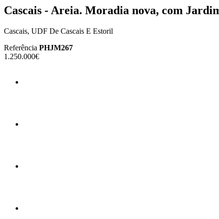
Cascais - Areia. Moradia nova, com Jardim
Cascais, UDF De Cascais E Estoril
Referência
PHJM267
1.250.000€