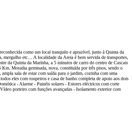
 reconhecida como um local tranquilo e aprazível, junto à Quinta da
a, mergulho etc… A localidade da Areia é bem servida de transportes,
estre da Quinta da Marinha, a 5 minutos de carro do centro de Cascais
5 Km. Moradia geminada, nova, constituída por três pisos, sendo o
tas, ampla sala de estar com saída para o jardim, cozinha com uma
 todos eles com roupeiros e casa de banho completa de apoio aos dois
omótica - Alarme - Painéis solares - Estores eléctricos com corte
- Vídeo porteiro com funções avançadas - Isolamento exterior com