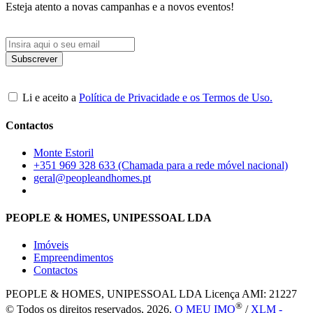
Esteja atento a novas campanhas e a novos eventos!
Li e aceito a
Política de Privacidade e os Termos de Uso.
Contactos
Monte Estoril
+351 969 328 633 (Chamada para a rede móvel nacional)
geral@peopleandhomes.pt
PEOPLE & HOMES, UNIPESSOAL LDA
Imóveis
Empreendimentos
Contactos
PEOPLE & HOMES, UNIPESSOAL LDA
Licença AMI: 21227
®
© Todos os direitos reservados, 2026.
O MEU IMO
/
XLM -