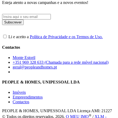
Esteja atento a novas campanhas e a novos eventos!
Li e aceito a
Política de Privacidade e os Termos de Uso.
Contactos
Monte Estoril
+351 969 328 633 (Chamada para a rede móvel nacional)
geral@peopleandhomes.pt
PEOPLE & HOMES, UNIPESSOAL LDA
Imóveis
Empreendimentos
Contactos
PEOPLE & HOMES, UNIPESSOAL LDA
Licença AMI: 21227
®
© Todos os direitos reservados, 2026.
O MEU IMO
/
XLM -