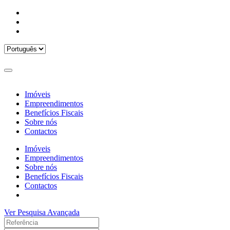
Imóveis
Empreendimentos
Benefícios Fiscais
Sobre nós
Contactos
Imóveis
Empreendimentos
Sobre nós
Benefícios Fiscais
Contactos
Ver Pesquisa Avançada