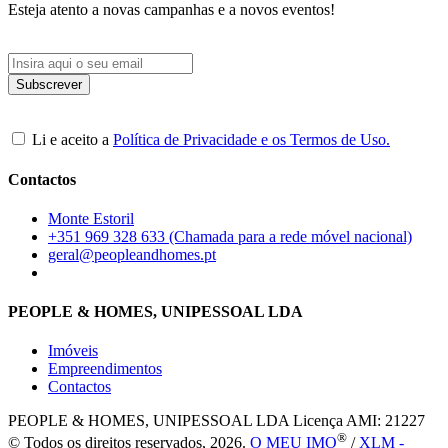
Esteja atento a novas campanhas e a novos eventos!
Li e aceito a
Política de Privacidade e os Termos de Uso.
Contactos
Monte Estoril
+351 969 328 633 (Chamada para a rede móvel nacional)
geral@peopleandhomes.pt
PEOPLE & HOMES, UNIPESSOAL LDA
Imóveis
Empreendimentos
Contactos
PEOPLE & HOMES, UNIPESSOAL LDA
Licença AMI: 21227
®
© Todos os direitos reservados, 2026.
O MEU IMO
/
XLM -