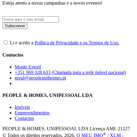
Esteja atento a novas campanhas e a novos eventos!
Li e aceito a
Política de Privacidade e os Termos de Uso.
Contactos
Monte Estoril
+351 969 328 633 (Chamada para a rede móvel nacional)
geral@peopleandhomes.pt
PEOPLE & HOMES, UNIPESSOAL LDA
Imóveis
Empreendimentos
Contactos
PEOPLE & HOMES, UNIPESSOAL LDA
Licença AMI: 21227
®
© Todos os direitos reservados, 2026.
O MEU IMO
/
XLM -