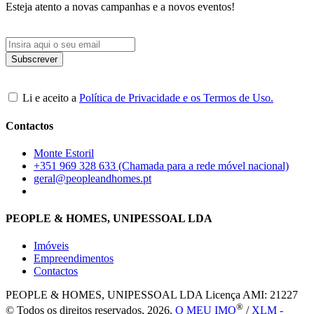
Esteja atento a novas campanhas e a novos eventos!
Li e aceito a
Política de Privacidade e os Termos de Uso.
Contactos
Monte Estoril
+351 969 328 633 (Chamada para a rede móvel nacional)
geral@peopleandhomes.pt
PEOPLE & HOMES, UNIPESSOAL LDA
Imóveis
Empreendimentos
Contactos
PEOPLE & HOMES, UNIPESSOAL LDA
Licença AMI: 21227
®
© Todos os direitos reservados, 2026.
O MEU IMO
/
XLM -