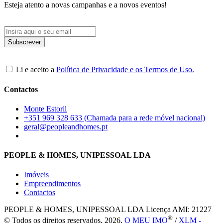
Esteja atento a novas campanhas e a novos eventos!
Li e aceito a
Política de Privacidade e os Termos de Uso.
Contactos
Monte Estoril
+351 969 328 633 (Chamada para a rede móvel nacional)
geral@peopleandhomes.pt
PEOPLE & HOMES, UNIPESSOAL LDA
Imóveis
Empreendimentos
Contactos
PEOPLE & HOMES, UNIPESSOAL LDA
Licença AMI: 21227
®
© Todos os direitos reservados, 2026.
O MEU IMO
/
XLM -