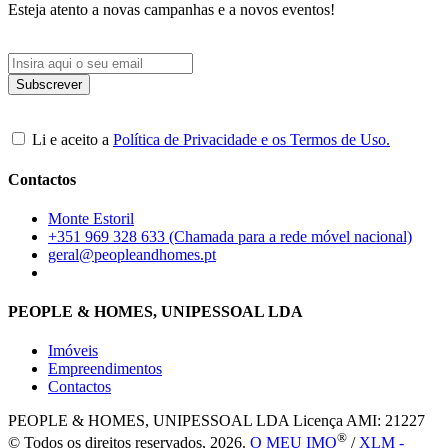
Esteja atento a novas campanhas e a novos eventos!
Li e aceito a
Política de Privacidade e os Termos de Uso.
Contactos
Monte Estoril
+351 969 328 633 (Chamada para a rede móvel nacional)
geral@peopleandhomes.pt
PEOPLE & HOMES, UNIPESSOAL LDA
Imóveis
Empreendimentos
Contactos
PEOPLE & HOMES, UNIPESSOAL LDA
Licença AMI: 21227
®
© Todos os direitos reservados, 2026.
O MEU IMO
/
XLM -