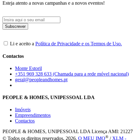
Esteja atento a novas campanhas e a novos eventos!
Li e aceito a
Política de Privacidade e os Termos de Uso.
Contactos
Monte Estoril
+351 969 328 633 (Chamada para a rede móvel nacional)
geral@peopleandhomes.pt
PEOPLE & HOMES, UNIPESSOAL LDA
Imóveis
Empreendimentos
Contactos
PEOPLE & HOMES, UNIPESSOAL LDA
Licença AMI: 21227
®
© Todos os direitos reservados, 2026.
O MEU IMO
/
XLM -