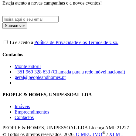
Esteja atento a novas campanhas e a novos eventos!
Li e aceito a
Política de Privacidade e os Termos de Uso.
Contactos
Monte Estoril
+351 969 328 633 (Chamada para a rede móvel nacional)
geral@peopleandhomes.pt
PEOPLE & HOMES, UNIPESSOAL LDA
Imóveis
Empreendimentos
Contactos
PEOPLE & HOMES, UNIPESSOAL LDA
Licença AMI: 21227
®
© Todos os direitos reservados, 2026.
O MEU IMO
/
XLM -