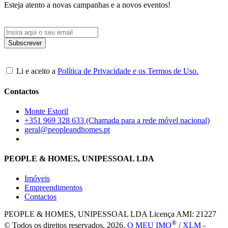
Esteja atento a novas campanhas e a novos eventos!
Li e aceito a
Política de Privacidade e os Termos de Uso.
Contactos
Monte Estoril
+351 969 328 633 (Chamada para a rede móvel nacional)
geral@peopleandhomes.pt
PEOPLE & HOMES, UNIPESSOAL LDA
Imóveis
Empreendimentos
Contactos
PEOPLE & HOMES, UNIPESSOAL LDA
Licença AMI: 21227
®
© Todos os direitos reservados, 2026.
O MEU IMO
/
XLM -