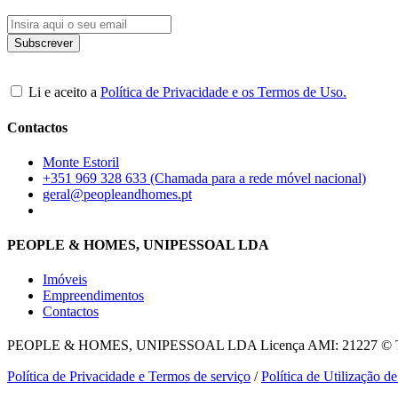
Li e aceito a
Política de Privacidade e os Termos de Uso.
Contactos
Monte Estoril
+351 969 328 633 (Chamada para a rede móvel nacional)
geral@peopleandhomes.pt
PEOPLE & HOMES, UNIPESSOAL LDA
Imóveis
Empreendimentos
Contactos
PEOPLE & HOMES, UNIPESSOAL LDA
Licença AMI: 21227 © To
Política de Privacidade e Termos de serviço
/
Política de Utilização d