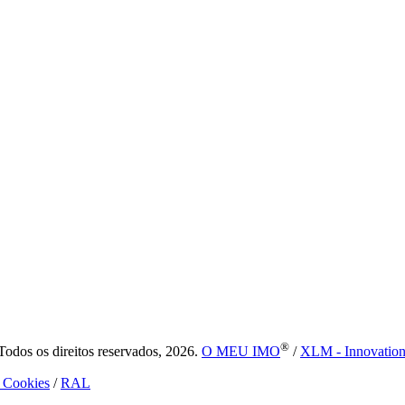
®
dos os direitos reservados, 2026.
O MEU IMO
/
XLM - Innovatio
e Cookies
/
RAL