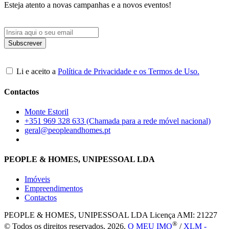
Esteja atento a novas campanhas e a novos eventos!
Li e aceito a
Política de Privacidade e os Termos de Uso.
Contactos
Monte Estoril
+351 969 328 633 (Chamada para a rede móvel nacional)
geral@peopleandhomes.pt
PEOPLE & HOMES, UNIPESSOAL LDA
Imóveis
Empreendimentos
Contactos
PEOPLE & HOMES, UNIPESSOAL LDA
Licença AMI: 21227
®
© Todos os direitos reservados, 2026.
O MEU IMO
/
XLM -