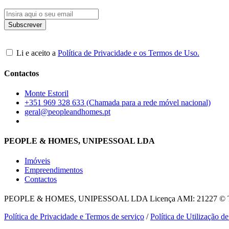
Li e aceito a
Política de Privacidade e os Termos de Uso.
Contactos
Monte Estoril
+351 969 328 633 (Chamada para a rede móvel nacional)
geral@peopleandhomes.pt
PEOPLE & HOMES, UNIPESSOAL LDA
Imóveis
Empreendimentos
Contactos
PEOPLE & HOMES, UNIPESSOAL LDA
Licença AMI: 21227 © To
Política de Privacidade e Termos de serviço
/
Política de Utilização d