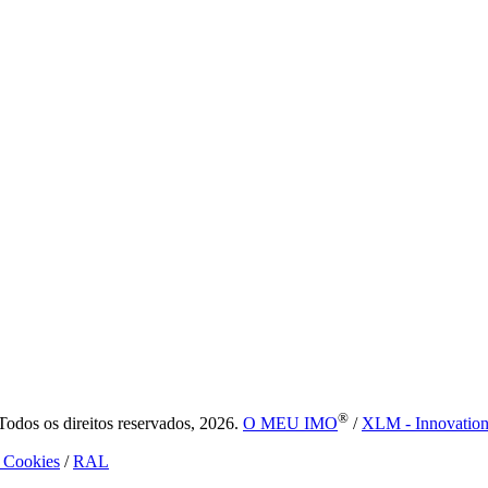
®
dos os direitos reservados, 2026.
O MEU IMO
/
XLM - Innovatio
e Cookies
/
RAL