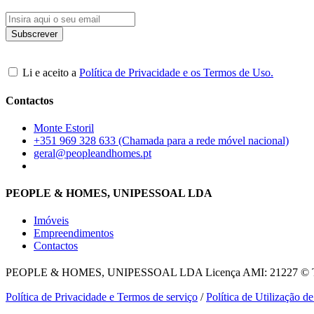
Li e aceito a
Política de Privacidade e os Termos de Uso.
Contactos
Monte Estoril
+351 969 328 633 (Chamada para a rede móvel nacional)
geral@peopleandhomes.pt
PEOPLE & HOMES, UNIPESSOAL LDA
Imóveis
Empreendimentos
Contactos
PEOPLE & HOMES, UNIPESSOAL LDA
Licença AMI: 21227 © To
Política de Privacidade e Termos de serviço
/
Política de Utilização d