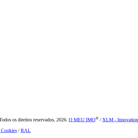
®
dos os direitos reservados, 2026.
O MEU IMO
/
XLM - Innovatio
e Cookies
/
RAL