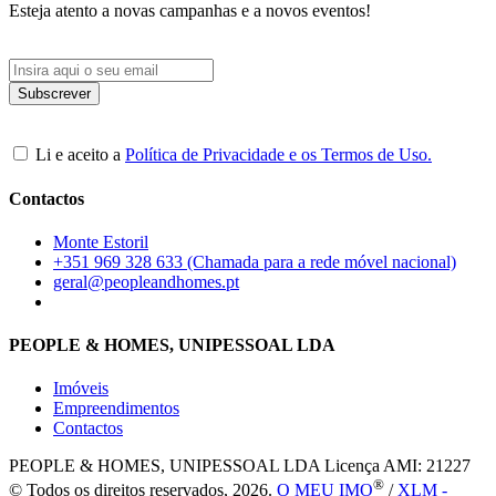
Esteja atento a novas campanhas e a novos eventos!
Li e aceito a
Política de Privacidade e os Termos de Uso.
Contactos
Monte Estoril
+351 969 328 633 (Chamada para a rede móvel nacional)
geral@peopleandhomes.pt
PEOPLE & HOMES, UNIPESSOAL LDA
Imóveis
Empreendimentos
Contactos
PEOPLE & HOMES, UNIPESSOAL LDA
Licença AMI: 21227
®
© Todos os direitos reservados, 2026.
O MEU IMO
/
XLM -