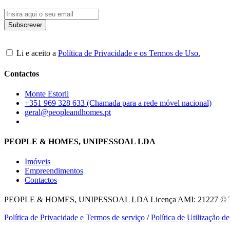
Li e aceito a
Política de Privacidade e os Termos de Uso.
Contactos
Monte Estoril
+351 969 328 633 (Chamada para a rede móvel nacional)
geral@peopleandhomes.pt
PEOPLE & HOMES, UNIPESSOAL LDA
Imóveis
Empreendimentos
Contactos
PEOPLE & HOMES, UNIPESSOAL LDA
Licença AMI: 21227 © To
Política de Privacidade e Termos de serviço
/
Política de Utilização d