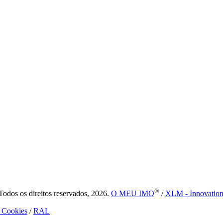
®
dos os direitos reservados, 2026.
O MEU IMO
/
XLM - Innovatio
e Cookies
/
RAL