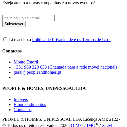
Esteja atento a novas campanhas e a novos eventos!
Li e aceito a
Política de Privacidade e os Termos de Uso.
Contactos
Monte Estoril
+351 969 328 633 (Chamada para a rede móvel nacional)
geral@peopleandhomes.pt
PEOPLE & HOMES, UNIPESSOAL LDA
Imóveis
Empreendimentos
Contactos
PEOPLE & HOMES, UNIPESSOAL LDA
Licença AMI: 21227
®
© Todos os direitos reservados, 2026.
O MEU IMO
/
XLM -