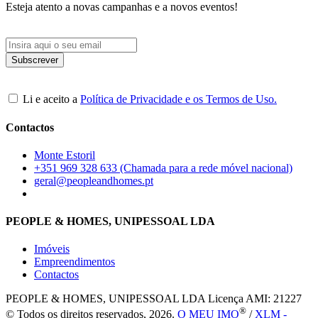
Esteja atento a novas campanhas e a novos eventos!
Li e aceito a
Política de Privacidade e os Termos de Uso.
Contactos
Monte Estoril
+351 969 328 633 (Chamada para a rede móvel nacional)
geral@peopleandhomes.pt
PEOPLE & HOMES, UNIPESSOAL LDA
Imóveis
Empreendimentos
Contactos
PEOPLE & HOMES, UNIPESSOAL LDA
Licença AMI: 21227
®
© Todos os direitos reservados, 2026.
O MEU IMO
/
XLM -