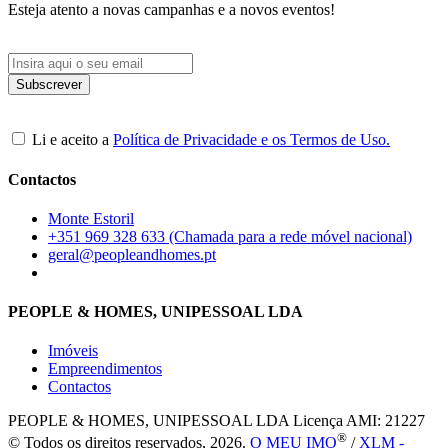
Esteja atento a novas campanhas e a novos eventos!
Li e aceito a
Política de Privacidade e os Termos de Uso.
Contactos
Monte Estoril
+351 969 328 633 (Chamada para a rede móvel nacional)
geral@peopleandhomes.pt
PEOPLE & HOMES, UNIPESSOAL LDA
Imóveis
Empreendimentos
Contactos
PEOPLE & HOMES, UNIPESSOAL LDA
Licença AMI: 21227
®
© Todos os direitos reservados, 2026.
O MEU IMO
/
XLM -