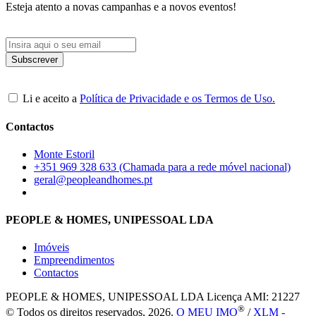
Esteja atento a novas campanhas e a novos eventos!
Li e aceito a
Política de Privacidade e os Termos de Uso.
Contactos
Monte Estoril
+351 969 328 633 (Chamada para a rede móvel nacional)
geral@peopleandhomes.pt
PEOPLE & HOMES, UNIPESSOAL LDA
Imóveis
Empreendimentos
Contactos
PEOPLE & HOMES, UNIPESSOAL LDA
Licença AMI: 21227
®
© Todos os direitos reservados, 2026.
O MEU IMO
/
XLM -