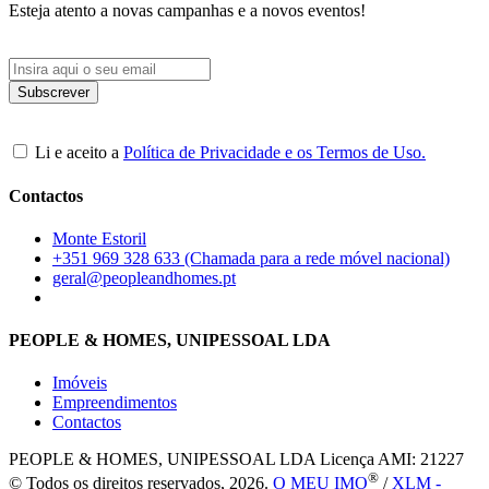
Esteja atento a novas campanhas e a novos eventos!
Li e aceito a
Política de Privacidade e os Termos de Uso.
Contactos
Monte Estoril
+351 969 328 633 (Chamada para a rede móvel nacional)
geral@peopleandhomes.pt
PEOPLE & HOMES, UNIPESSOAL LDA
Imóveis
Empreendimentos
Contactos
PEOPLE & HOMES, UNIPESSOAL LDA
Licença AMI: 21227
®
© Todos os direitos reservados, 2026.
O MEU IMO
/
XLM -