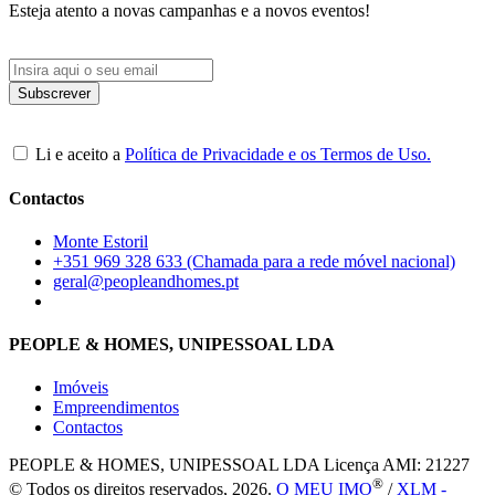
Esteja atento a novas campanhas e a novos eventos!
Li e aceito a
Política de Privacidade e os Termos de Uso.
Contactos
Monte Estoril
+351 969 328 633 (Chamada para a rede móvel nacional)
geral@peopleandhomes.pt
PEOPLE & HOMES, UNIPESSOAL LDA
Imóveis
Empreendimentos
Contactos
PEOPLE & HOMES, UNIPESSOAL LDA
Licença AMI: 21227
®
© Todos os direitos reservados, 2026.
O MEU IMO
/
XLM -