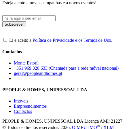
Esteja atento a novas campanhas e a novos eventos!
Li e aceito a
Política de Privacidade e os Termos de Uso.
Contactos
Monte Estoril
+351 969 328 633 (Chamada para a rede móvel nacional)
geral@peopleandhomes.pt
PEOPLE & HOMES, UNIPESSOAL LDA
Imóveis
Empreendimentos
Contactos
PEOPLE & HOMES, UNIPESSOAL LDA
Licença AMI: 21227
®
© Todos os direitos reservados, 2026.
O MEU IMO
/
XLM -