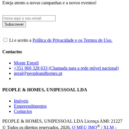
Esteja atento a novas campanhas e a novos eventos!
Li e aceito a
Política de Privacidade e os Termos de Uso.
Contactos
Monte Estoril
+351 969 328 633 (Chamada para a rede móvel nacional)
geral@peopleandhomes.pt
PEOPLE & HOMES, UNIPESSOAL LDA
Imóveis
Empreendimentos
Contactos
PEOPLE & HOMES, UNIPESSOAL LDA
Licença AMI: 21227
®
© Todos os direitos reservados, 2026.
O MEU IMO
/
XLM -