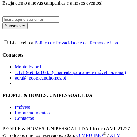
Esteja atento a novas campanhas e a novos eventos!
Li e aceito a
Política de Privacidade e os Termos de Uso.
Contactos
Monte Estoril
+351 969 328 633 (Chamada para a rede móvel nacional)
geral@peopleandhomes.pt
PEOPLE & HOMES, UNIPESSOAL LDA
Imóveis
Empreendimentos
Contactos
PEOPLE & HOMES, UNIPESSOAL LDA
Licença AMI: 21227
®
© Todos os direitos reservados, 2026.
O MEU IMO
/
XLM -