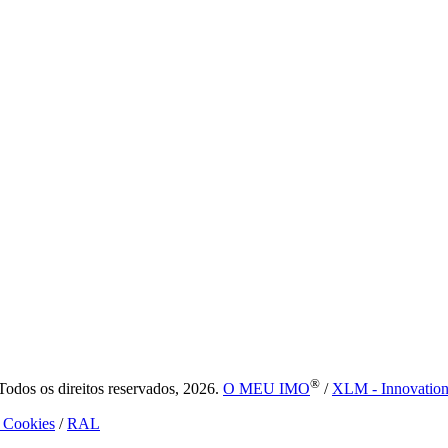
®
dos os direitos reservados, 2026.
O MEU IMO
/
XLM - Innovatio
e Cookies
/
RAL