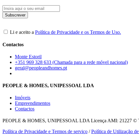
Li e aceito a
Política de Privacidade e os Termos de Uso.
Contactos
Monte Estoril
+351 969 328 633 (Chamada para a rede móvel nacional)
geral@peopleandhomes.pt
PEOPLE & HOMES, UNIPESSOAL LDA
Imóveis
Empreendimentos
Contactos
PEOPLE & HOMES, UNIPESSOAL LDA
Licença AMI: 21227 © To
Política de Privacidade e Termos de serviço
/
Política de Utilização d