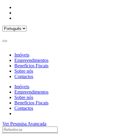
Imóveis
Empreendimentos
Benefícios Fiscais
Sobre nós
Contactos
Imóveis
Empreendimentos
Sobre nós
Benefícios Fiscais
Contactos
Ver Pesquisa Avançada