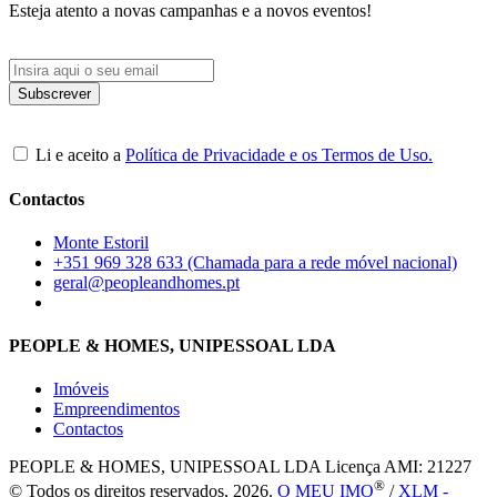
Esteja atento a novas campanhas e a novos eventos!
Li e aceito a
Política de Privacidade e os Termos de Uso.
Contactos
Monte Estoril
+351 969 328 633 (Chamada para a rede móvel nacional)
geral@peopleandhomes.pt
PEOPLE & HOMES, UNIPESSOAL LDA
Imóveis
Empreendimentos
Contactos
PEOPLE & HOMES, UNIPESSOAL LDA
Licença AMI: 21227
®
© Todos os direitos reservados, 2026.
O MEU IMO
/
XLM -