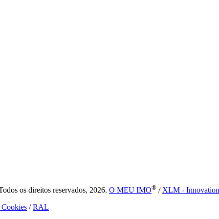
®
dos os direitos reservados, 2026.
O MEU IMO
/
XLM - Innovatio
e Cookies
/
RAL