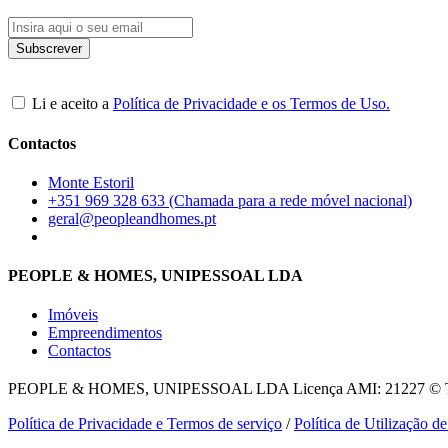
Li e aceito a
Política de Privacidade e os Termos de Uso.
Contactos
Monte Estoril
+351 969 328 633 (Chamada para a rede móvel nacional)
geral@peopleandhomes.pt
PEOPLE & HOMES, UNIPESSOAL LDA
Imóveis
Empreendimentos
Contactos
PEOPLE & HOMES, UNIPESSOAL LDA
Licença AMI: 21227 © To
Política de Privacidade e Termos de serviço
/
Política de Utilização d