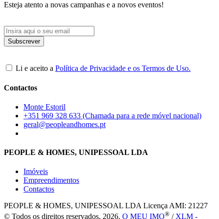
Esteja atento a novas campanhas e a novos eventos!
Li e aceito a
Política de Privacidade e os Termos de Uso.
Contactos
Monte Estoril
+351 969 328 633 (Chamada para a rede móvel nacional)
geral@peopleandhomes.pt
PEOPLE & HOMES, UNIPESSOAL LDA
Imóveis
Empreendimentos
Contactos
PEOPLE & HOMES, UNIPESSOAL LDA
Licença AMI: 21227
®
© Todos os direitos reservados, 2026.
O MEU IMO
/
XLM -