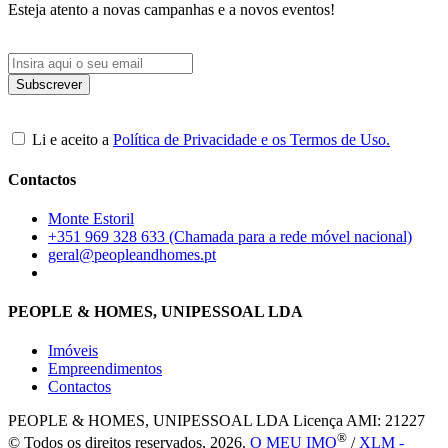
Esteja atento a novas campanhas e a novos eventos!
Li e aceito a
Política de Privacidade e os Termos de Uso.
Contactos
Monte Estoril
+351 969 328 633 (Chamada para a rede móvel nacional)
geral@peopleandhomes.pt
PEOPLE & HOMES, UNIPESSOAL LDA
Imóveis
Empreendimentos
Contactos
PEOPLE & HOMES, UNIPESSOAL LDA
Licença AMI: 21227
®
© Todos os direitos reservados, 2026.
O MEU IMO
/
XLM -