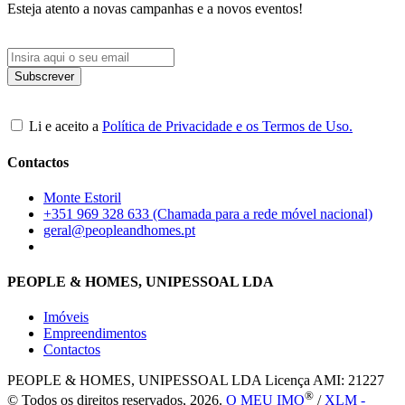
Esteja atento a novas campanhas e a novos eventos!
Li e aceito a
Política de Privacidade e os Termos de Uso.
Contactos
Monte Estoril
+351 969 328 633 (Chamada para a rede móvel nacional)
geral@peopleandhomes.pt
PEOPLE & HOMES, UNIPESSOAL LDA
Imóveis
Empreendimentos
Contactos
PEOPLE & HOMES, UNIPESSOAL LDA
Licença AMI: 21227
®
© Todos os direitos reservados, 2026.
O MEU IMO
/
XLM -