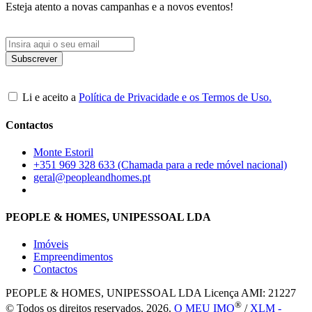
Esteja atento a novas campanhas e a novos eventos!
Li e aceito a
Política de Privacidade e os Termos de Uso.
Contactos
Monte Estoril
+351 969 328 633 (Chamada para a rede móvel nacional)
geral@peopleandhomes.pt
PEOPLE & HOMES, UNIPESSOAL LDA
Imóveis
Empreendimentos
Contactos
PEOPLE & HOMES, UNIPESSOAL LDA
Licença AMI: 21227
®
© Todos os direitos reservados, 2026.
O MEU IMO
/
XLM -