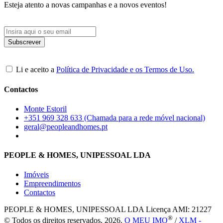
Esteja atento a novas campanhas e a novos eventos!
Li e aceito a
Política de Privacidade e os Termos de Uso.
Contactos
Monte Estoril
+351 969 328 633 (Chamada para a rede móvel nacional)
geral@peopleandhomes.pt
PEOPLE & HOMES, UNIPESSOAL LDA
Imóveis
Empreendimentos
Contactos
PEOPLE & HOMES, UNIPESSOAL LDA
Licença AMI: 21227
®
© Todos os direitos reservados, 2026.
O MEU IMO
/
XLM -