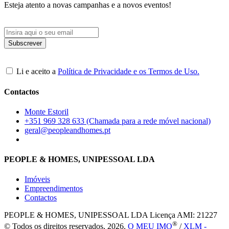
Esteja atento a novas campanhas e a novos eventos!
Li e aceito a
Política de Privacidade e os Termos de Uso.
Contactos
Monte Estoril
+351 969 328 633 (Chamada para a rede móvel nacional)
geral@peopleandhomes.pt
PEOPLE & HOMES, UNIPESSOAL LDA
Imóveis
Empreendimentos
Contactos
PEOPLE & HOMES, UNIPESSOAL LDA
Licença AMI: 21227
®
© Todos os direitos reservados, 2026.
O MEU IMO
/
XLM -