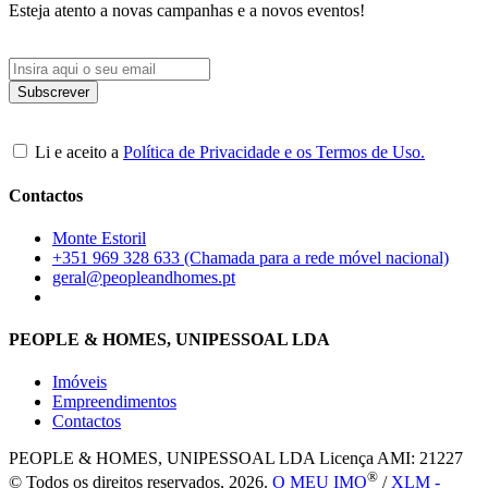
Esteja atento a novas campanhas e a novos eventos!
Li e aceito a
Política de Privacidade e os Termos de Uso.
Contactos
Monte Estoril
+351 969 328 633 (Chamada para a rede móvel nacional)
geral@peopleandhomes.pt
PEOPLE & HOMES, UNIPESSOAL LDA
Imóveis
Empreendimentos
Contactos
PEOPLE & HOMES, UNIPESSOAL LDA
Licença AMI: 21227
®
© Todos os direitos reservados, 2026.
O MEU IMO
/
XLM -