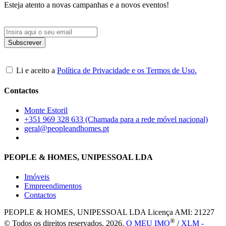
Esteja atento a novas campanhas e a novos eventos!
Li e aceito a
Política de Privacidade e os Termos de Uso.
Contactos
Monte Estoril
+351 969 328 633 (Chamada para a rede móvel nacional)
geral@peopleandhomes.pt
PEOPLE & HOMES, UNIPESSOAL LDA
Imóveis
Empreendimentos
Contactos
PEOPLE & HOMES, UNIPESSOAL LDA
Licença AMI: 21227
®
© Todos os direitos reservados, 2026.
O MEU IMO
/
XLM -