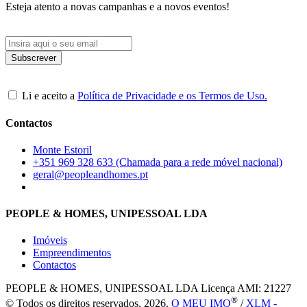
Esteja atento a novas campanhas e a novos eventos!
Li e aceito a
Política de Privacidade e os Termos de Uso.
Contactos
Monte Estoril
+351 969 328 633 (Chamada para a rede móvel nacional)
geral@peopleandhomes.pt
PEOPLE & HOMES, UNIPESSOAL LDA
Imóveis
Empreendimentos
Contactos
PEOPLE & HOMES, UNIPESSOAL LDA
Licença AMI: 21227
®
© Todos os direitos reservados, 2026.
O MEU IMO
/
XLM -