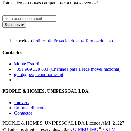
Esteja atento a novas campanhas e a novos eventos!
Li e aceito a
Política de Privacidade e os Termos de Uso.
Contactos
Monte Estoril
+351 969 328 633 (Chamada para a rede móvel nacional)
geral@peopleandhomes.pt
PEOPLE & HOMES, UNIPESSOAL LDA
Imóveis
Empreendimentos
Contactos
PEOPLE & HOMES, UNIPESSOAL LDA
Licença AMI: 21227
®
© Todos os direitos reservados, 2026.
O MEU IMO
/
XLM -