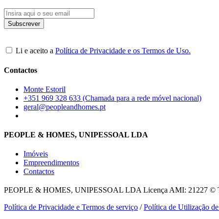
Li e aceito a
Política de Privacidade e os Termos de Uso.
Contactos
Monte Estoril
+351 969 328 633 (Chamada para a rede móvel nacional)
geral@peopleandhomes.pt
PEOPLE & HOMES, UNIPESSOAL LDA
Imóveis
Empreendimentos
Contactos
PEOPLE & HOMES, UNIPESSOAL LDA
Licença AMI: 21227 © To
Política de Privacidade e Termos de serviço
/
Política de Utilização d