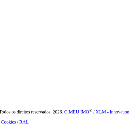
®
dos os direitos reservados, 2026.
O MEU IMO
/
XLM - Innovatio
e Cookies
/
RAL