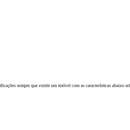
ificações sempre que existir um imóvel com as características abaixo se