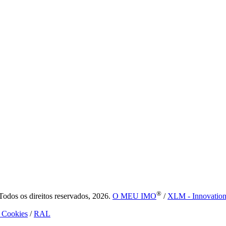
®
dos os direitos reservados, 2026.
O MEU IMO
/
XLM - Innovatio
e Cookies
/
RAL