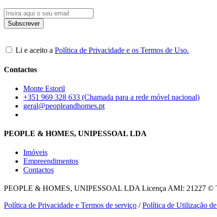
Li e aceito a
Política de Privacidade e os Termos de Uso.
Contactos
Monte Estoril
+351 969 328 633 (Chamada para a rede móvel nacional)
geral@peopleandhomes.pt
PEOPLE & HOMES, UNIPESSOAL LDA
Imóveis
Empreendimentos
Contactos
PEOPLE & HOMES, UNIPESSOAL LDA
Licença AMI: 21227 © To
Política de Privacidade e Termos de serviço
/
Política de Utilização d