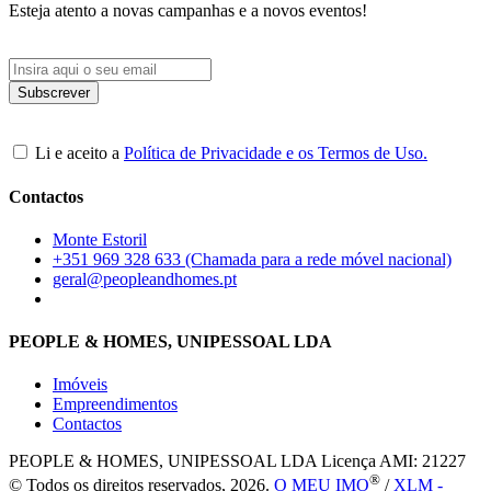
Esteja atento a novas campanhas e a novos eventos!
Li e aceito a
Política de Privacidade e os Termos de Uso.
Contactos
Monte Estoril
+351 969 328 633 (Chamada para a rede móvel nacional)
geral@peopleandhomes.pt
PEOPLE & HOMES, UNIPESSOAL LDA
Imóveis
Empreendimentos
Contactos
PEOPLE & HOMES, UNIPESSOAL LDA
Licença AMI: 21227
®
© Todos os direitos reservados, 2026.
O MEU IMO
/
XLM -