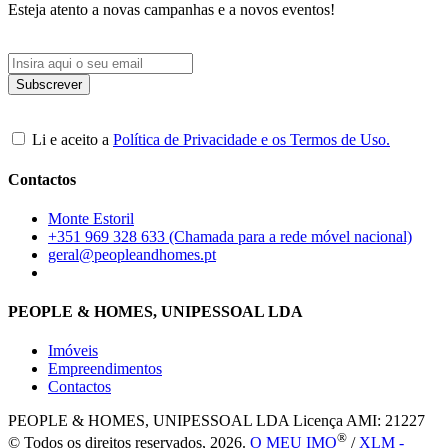
Esteja atento a novas campanhas e a novos eventos!
Li e aceito a
Política de Privacidade e os Termos de Uso.
Contactos
Monte Estoril
+351 969 328 633 (Chamada para a rede móvel nacional)
geral@peopleandhomes.pt
PEOPLE & HOMES, UNIPESSOAL LDA
Imóveis
Empreendimentos
Contactos
PEOPLE & HOMES, UNIPESSOAL LDA
Licença AMI: 21227
®
© Todos os direitos reservados, 2026.
O MEU IMO
/
XLM -