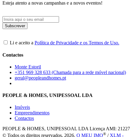
Esteja atento a novas campanhas e a novos eventos!
Li e aceito a
Política de Privacidade e os Termos de Uso.
Contactos
Monte Estoril
+351 969 328 633 (Chamada para a rede móvel nacional)
geral@peopleandhomes.pt
PEOPLE & HOMES, UNIPESSOAL LDA
Imóveis
Empreendimentos
Contactos
PEOPLE & HOMES, UNIPESSOAL LDA
Licença AMI: 21227
®
© Todos os direitos reservados, 2026.
O MEU IMO
/
XLM -