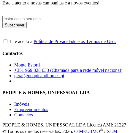
Esteja atento a novas campanhas e a novos eventos!
Li e aceito a
Política de Privacidade e os Termos de Uso.
Contactos
Monte Estoril
+351 969 328 633 (Chamada para a rede móvel nacional)
geral@peopleandhomes.pt
PEOPLE & HOMES, UNIPESSOAL LDA
Imóveis
Empreendimentos
Contactos
PEOPLE & HOMES, UNIPESSOAL LDA
Licença AMI: 21227
®
© Todos os direitos reservados, 2026.
O MEU IMO
/
XLM -