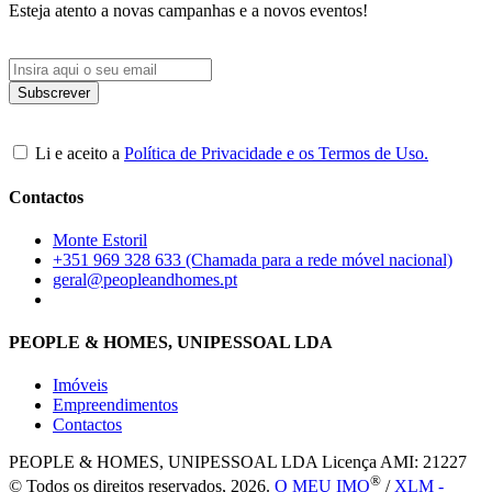
Esteja atento a novas campanhas e a novos eventos!
Li e aceito a
Política de Privacidade e os Termos de Uso.
Contactos
Monte Estoril
+351 969 328 633 (Chamada para a rede móvel nacional)
geral@peopleandhomes.pt
PEOPLE & HOMES, UNIPESSOAL LDA
Imóveis
Empreendimentos
Contactos
PEOPLE & HOMES, UNIPESSOAL LDA
Licença AMI: 21227
®
© Todos os direitos reservados, 2026.
O MEU IMO
/
XLM -