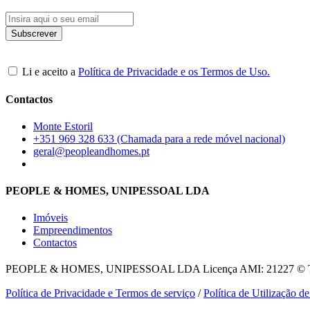
Li e aceito a
Política de Privacidade e os Termos de Uso.
Contactos
Monte Estoril
+351 969 328 633 (Chamada para a rede móvel nacional)
geral@peopleandhomes.pt
PEOPLE & HOMES, UNIPESSOAL LDA
Imóveis
Empreendimentos
Contactos
PEOPLE & HOMES, UNIPESSOAL LDA
Licença AMI: 21227 © To
Política de Privacidade e Termos de serviço
/
Política de Utilização d