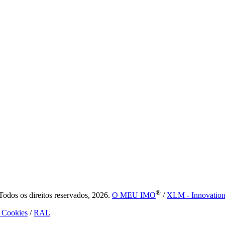
®
dos os direitos reservados, 2026.
O MEU IMO
/
XLM - Innovatio
e Cookies
/
RAL