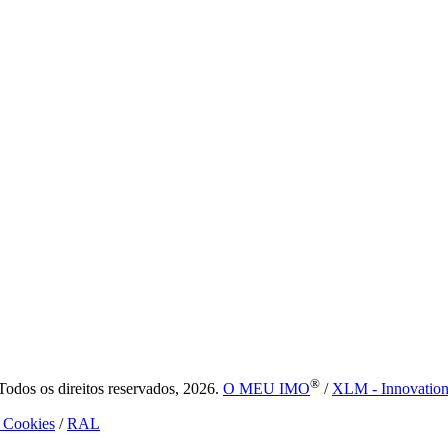
®
dos os direitos reservados, 2026.
O MEU IMO
/
XLM - Innovatio
e Cookies
/
RAL