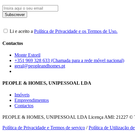
Li e aceito a
Política de Privacidade e os Termos de Uso.
Contactos
Monte Estoril
+351 969 328 633 (Chamada para a rede móvel nacional)
geral@peopleandhomes.pt
PEOPLE & HOMES, UNIPESSOAL LDA
Imóveis
Empreendimentos
Contactos
PEOPLE & HOMES, UNIPESSOAL LDA
Licença AMI: 21227 © To
Política de Privacidade e Termos de serviço
/
Política de Utilização d