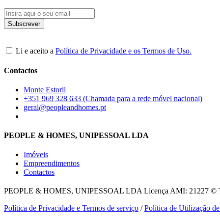
Li e aceito a
Política de Privacidade e os Termos de Uso.
Contactos
Monte Estoril
+351 969 328 633 (Chamada para a rede móvel nacional)
geral@peopleandhomes.pt
PEOPLE & HOMES, UNIPESSOAL LDA
Imóveis
Empreendimentos
Contactos
PEOPLE & HOMES, UNIPESSOAL LDA
Licença AMI: 21227 © To
Política de Privacidade e Termos de serviço
/
Política de Utilização d