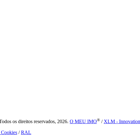
®
dos os direitos reservados, 2026.
O MEU IMO
/
XLM - Innovatio
e Cookies
/
RAL